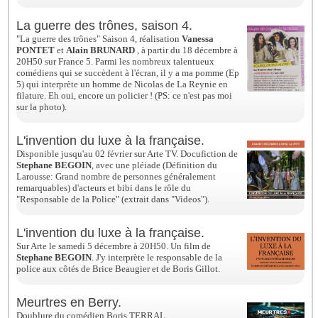
La guerre des trônes, saison 4.
"La guerre des trônes" Saison 4, réalisation
Vanessa
PONTET
et
Alain BRUNARD
, à partir du 18 décembre à
20H50 sur France 5. Parmi les nombreux talentueux
comédiens qui se succèdent à l'écran, il y a ma pomme (Ep
5) qui interprète un homme de Nicolas de La Reynie en
filature. Eh oui, encore un policier ! (PS: ce n'est pas moi
sur la photo).
L'invention du luxe à la française.
Disponible jusqu'au 02 février sur Arte TV. Docufiction de
Stephane BEGOIN
, a
vec une pléiade (Définition du
Larousse: Grand nombre de personnes généralement
remarquables) d'acteurs et bibi dans le rôle du
"Responsable de la Police" (extrait dans "Videos").
L'invention du luxe à la française.
Sur Arte le samedi 5 décembre à 20H50. Un film de
Stephane BEGOIN
. J'y interprète le responsable de la
police aux côtés de Brice Beaugier et de Boris Gillot.
Meurtres en Berry.
Doublure du comédien Boris TERRAL.