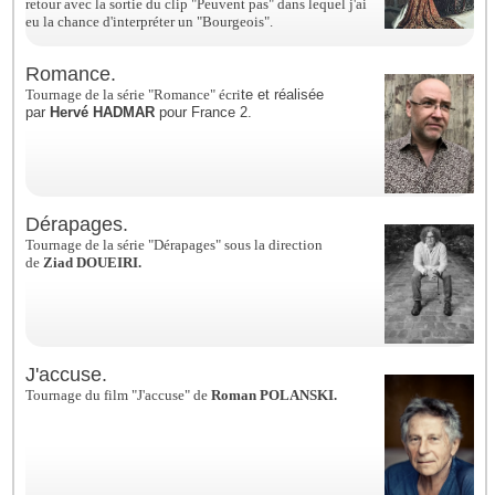
retour avec la sortie du clip "Peuvent pas" dans lequel j'ai
eu la chance d'interpréter un "Bourgeois".
Romance.
Tournage de la série "Romance" écri
te et réalisée
par
Hervé HADMAR
pour France 2.
Dérapages.
Tournage de la série "Dérapages" sous la direction
de
Ziad DOUEIRI.
J'accuse.
Tournage du film "J'accuse" de
Roman POLANSKI.