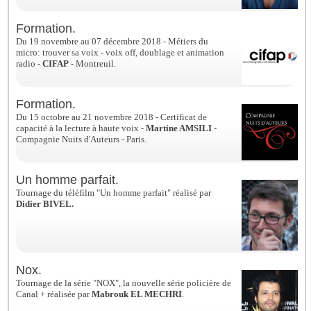
Formation.
Du 19 novembre au 07 décembre 2018 - Métiers du
micro: trouver sa voix - voix off, doublage et animation
radio -
CIFAP
- Montreuil.
Formation.
Du 15 octobre au 21 novembre 2018 - Certificat de
capacité à la lecture à haute voix -
Martine AMSILI
-
Compagnie Nuits d'Auteurs - Paris.
Un homme parfait.
Tournage du téléfilm "Un homme parfait" réalisé par
Didier BIVEL.
Nox.
Tournage de la série "NOX", la nouvelle série policière de
Canal + réalisée par
Mabrouk EL MECHRI
.