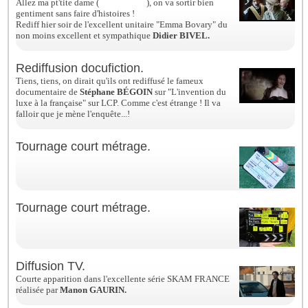
Allez ma pt'tite dame (
#alicesuquet
), on va sortir bien
gentiment sans faire d'histoires !
Rediff hier soir de l'excellent unitaire "Emma Bovary" du
non moins excellent et sympathique
Didier BIVEL.
Rediffusion docufiction.
Tiens, tiens, on dirait qu'ils ont rediffusé le fameux
documentaire de
Stéphane BÉGOIN
sur "L'invention du
luxe à la française" sur LCP. Comme c'est étrange ! Il va
falloir que je mène l'enquête...!
Tournage court métrage.
Tournage court métrage.
Diffusion TV.
Courte apparition dans l'excellente série SKAM FRANCE
réalisée par
Manon GAURIN.