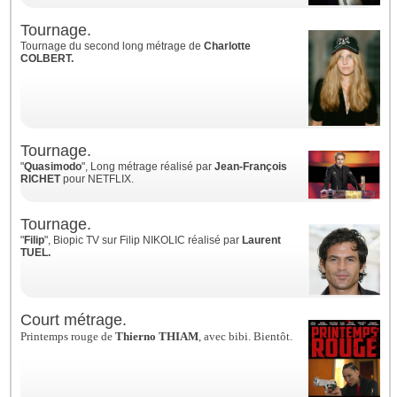
Tournage.
Tournage du second long métrage de
Charlotte
COLBERT.
Tournage.
"
Quasimodo
", Long métrage réalisé par
Jean-François
RICHET
pour NETFLIX.
Tournage.
"
Filip
", Biopic TV sur Filip NIKOLIC réalisé par
Laurent
TUEL.
Court métrage.
Printemps rouge de
Thierno THIAM
, avec bibi. Bientôt.