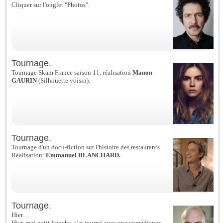
Cliquer sur l'onglet "Photos".
Tournage.
Tournage Skam France saison 11, réalisation
Manon
GAURIN
(Silhouette voisin).
Tournage.
Tournage d'un docu-fiction sur l'histoire des restaurants.
Réalisation:
Emmanuel BLANCHARD.
Tournage.
Hier…
Hier, moi petit frenchy, j’ai tourné avec une comédienne