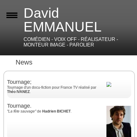
David
EMMANUEL
COMÉDIEN - VOIX OFF - RÉALISATEUR -
MONTEUR IMAGE - PAROLIER
73
News
Tournage;
Tournage d'un docu-fiction pour France TV réalisé par
Théo IVANEZ
.
Tournage.
"La fête sauvage"
de
Hadrien BICHET
.