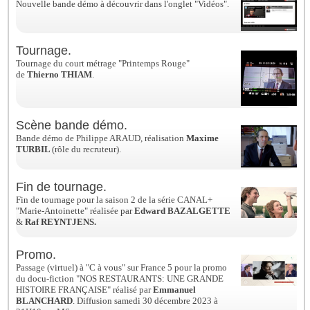
Nouvelle bande démo à découvrir dans l'onglet "Vidéos".
Tournage.
Tournage du court métrage "Printemps Rouge"
de
Thierno THIAM
.
Scène bande démo.
Bande démo de Philippe ARAUD, réalisation
Maxime
TURBIL
(rôle du recruteur).
Fin de tournage.
Fin de tournage pour la saison 2 de la série CANAL+
"Marie-Antoinette" réalisée par
Edward BAZALGETTE
&
Raf REYNTJENS.
Promo.
Passage (virtuel) à "C à vous" sur France 5 pour la promo
du docu-fiction "NOS RESTAURANTS: UNE GRANDE
HISTOIRE FRANÇAISE" réalisé par
Emmanuel
BLANCHARD
. Diffusion samedi 30 décembre 2023 à