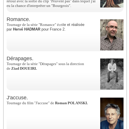
retour avec la sortie du clip "Peuvent pas" dans lequel j'ai
eu la chance d'interpréter un "Bourgeois".
Romance.
Tournage de la série "Romance" écri
te et réalisée
par
Hervé HADMAR
pour France 2.
Dérapages.
Tournage de la série "Dérapages" sous la direction
de
Ziad DOUEIRI.
J'accuse.
Tournage du film "J'accuse" de
Roman POLANSKI.