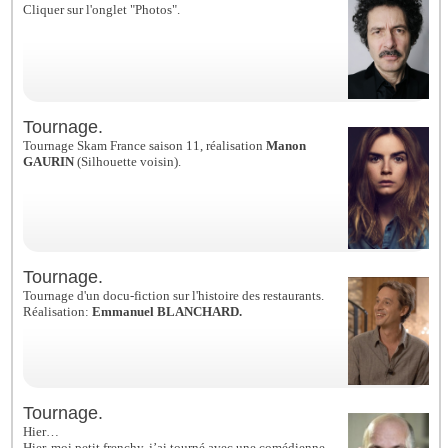
Cliquer sur l'onglet "Photos".
Tournage.
Tournage Skam France saison 11, réalisation
Manon
GAURIN
(Silhouette voisin).
Tournage.
Tournage d'un docu-fiction sur l'histoire des restaurants.
Réalisation:
Emmanuel BLANCHARD.
Tournage.
Hier…
Hier, moi petit frenchy, j’ai tourné avec une comédienne