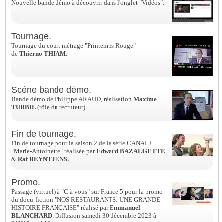
Nouvelle bande démo à découvrir dans l'onglet "Vidéos".
Tournage.
Tournage du court métrage "Printemps Rouge"
de
Thierno THIAM
.
Scène bande démo.
Bande démo de Philippe ARAUD, réalisation
Maxime
TURBIL
(rôle du recruteur).
Fin de tournage.
Fin de tournage pour la saison 2 de la série CANAL+
"Marie-Antoinette" réalisée par
Edward BAZALGETTE
&
Raf REYNTJENS.
Promo.
Passage (virtuel) à "C à vous" sur France 5 pour la promo
du docu-fiction "NOS RESTAURANTS: UNE GRANDE
HISTOIRE FRANÇAISE" réalisé par
Emmanuel
BLANCHARD
. Diffusion samedi 30 décembre 2023 à