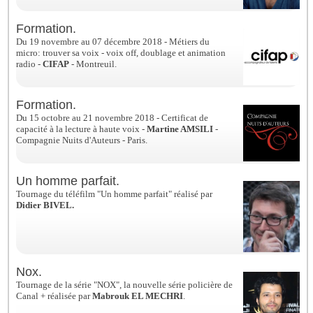
Formation.
Du 19 novembre au 07 décembre 2018 - Métiers du
micro: trouver sa voix - voix off, doublage et animation
radio -
CIFAP
- Montreuil.
Formation.
Du 15 octobre au 21 novembre 2018 - Certificat de
capacité à la lecture à haute voix -
Martine AMSILI
-
Compagnie Nuits d'Auteurs - Paris.
Un homme parfait.
Tournage du téléfilm "Un homme parfait" réalisé par
Didier BIVEL.
Nox.
Tournage de la série "NOX", la nouvelle série policière de
Canal + réalisée par
Mabrouk EL MECHRI
.