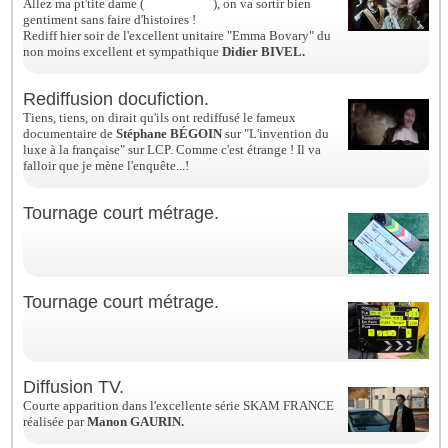
Allez ma pt'tite dame (
#alicesuquet
), on va sortir bien
gentiment sans faire d'histoires !
Rediff hier soir de l'excellent unitaire "Emma Bovary" du
non moins excellent et sympathique
Didier BIVEL.
Rediffusion docufiction.
Tiens, tiens, on dirait qu'ils ont rediffusé le fameux
documentaire de
Stéphane BÉGOIN
sur "L'invention du
luxe à la française" sur LCP. Comme c'est étrange ! Il va
falloir que je mène l'enquête...!
Tournage court métrage.
Tournage court métrage.
Diffusion TV.
Courte apparition dans l'excellente série SKAM FRANCE
réalisée par
Manon GAURIN.