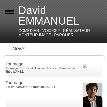
David
EMMANUEL
COMÉDIEN - VOIX OFF - RÉALISATEUR -
MONTEUR IMAGE - PAROLIER
73
News
Tournage;
Tournage d'un docu-fiction pour France TV réalisé par
Théo IVANEZ
.
Tournage.
"La fête sauvage"
de
Hadrien BICHET
.