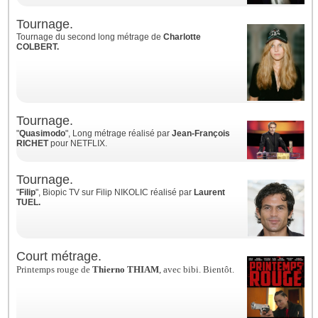
Tournage.
Tournage du second long métrage de
Charlotte
COLBERT.
Tournage.
"
Quasimodo
", Long métrage réalisé par
Jean-François
RICHET
pour NETFLIX.
Tournage.
"
Filip
", Biopic TV sur Filip NIKOLIC réalisé par
Laurent
TUEL.
Court métrage.
Printemps rouge de
Thierno THIAM
, avec bibi. Bientôt.