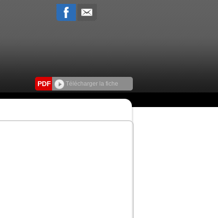
PDF
Télécharger la fiche