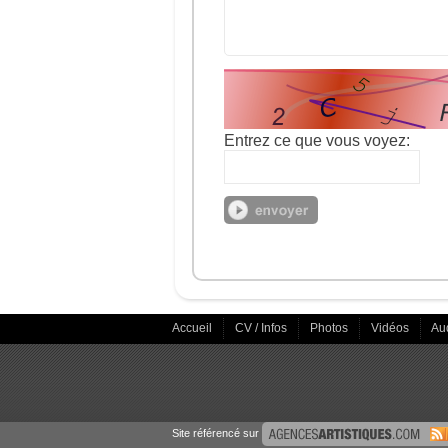
Entrez ce que vous voyez:
Accueil
CV / Infos
Photos
Vidéos
Au
Site référencé sur