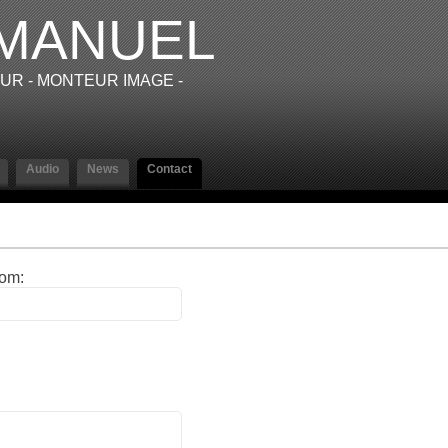
MANUEL
EUR - MONTEUR IMAGE -
Audio
News
Contact
om: