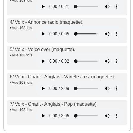
• Vue
108
fois
4/ Voix - Annonce radio (maquette).
• Vue
108
fois
5/ Voix - Voice over (maquette).
• Vue
108
fois
6/ Voix - Chant - Anglais - Variété Jazz (maquette).
• Vue
108
fois
7/ Voix - Chant - Anglais - Pop (maquette).
• Vue
108
fois