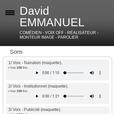
David
EMMANUEL
COMÉDIEN - VOIX OFF - RÉALISATEUR -
MONTEUR IMAGE - PAROLIER
7
Sons
1/ Voix - Narration (maquette).
• Vue
108
fois
2/ Voix - Institutionnel (maquette).
• Vue
108
fois
3/ Voix - Publicité (maquette).